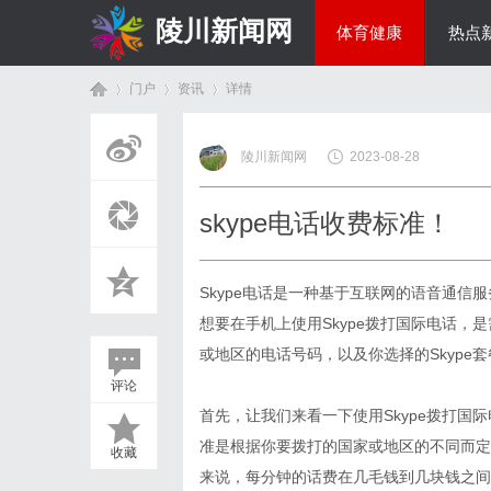
陵川新闻网
体育健康
热点
门户
资讯
详情
投资理财
陵川新闻网
2023-08-28
首
›
›
›
skype电话收费标准！
Skype电话是一种基于互联网的语音通
想要在手机上使用Skype拨打国际电话，
或地区的电话号码，以及你选择的Skype套
评论
页
首先，让我们来看一下使用Skype拨打国
准是根据你要拨打的国家或地区的不同而定
收藏
来说，每分钟的话费在几毛钱到几块钱之间。