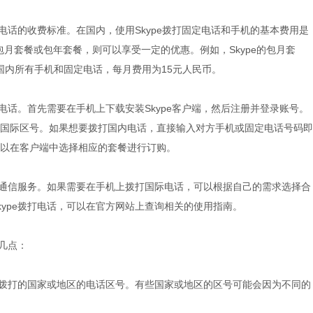
内电话的收费标准。在国内，使用Skype拨打固定电话和手机的基本费用是
包月套餐或包年套餐，则可以享受一定的优惠。例如，Skype的包月套
拨打国内所有手机和固定电话，每月费用为15元人民币。
打电话。首先需要在手机上下载安装Skype客户端，然后注册并登录账号。
国际区号。如果想要拨打国内电话，直接输入对方手机或固定电话号码即
以在客户端中选择相应的套餐进行订购。
语音通信服务。如果需要在手机上拨打国际电话，可以根据自己的需求选择合
kype拨打电话，可以在官方网站上查询相关的使用指南。
下几点：
定要拨打的国家或地区的电话区号。有些国家或地区的区号可能会因为不同的