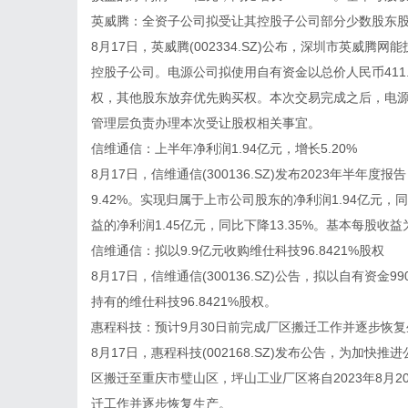
英威腾：全资子公司拟受让其控股子公司部分少数股东
8月17日，英威腾(002334.SZ)公布，深圳市英威
控股子公司。电源公司拟使用自有资金以总价人民币411.
权，其他股东放弃优先购买权。本次交易完成之后，电源公
管理层负责办理本次受让股权相关事宜。
信维通信：上半年净利润1.94亿元，增长5.20%
8月17日，信维通信(300136.SZ)发布2023年半年
9.42%。实现归属于上市公司股东的净利润1.94亿元
益的净利润1.45亿元，同比下降13.35%。基本每股收益为
信维通信：拟以9.9亿元收购维仕科技96.8421%股权
8月17日，信维通信(300136.SZ)公告，拟以自有资金
持有的维仕科技96.8421%股权。
惠程科技：预计9月30日前完成厂区搬迁工作并逐步恢复
8月17日，惠程科技(002168.SZ)发布公告，为加
区搬迁至重庆市璧山区，坪山工业厂区将自2023年8月2
迁工作并逐步恢复生产。