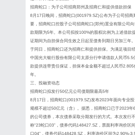
招商蛇口：为子公司招商郑州及招商仁和提供借款担保
8月17日晚间，招商蛇口(001979.SZ)公布为子公
要，招商蛇口控股子公司招商蛇口(郑州)置业有限公司向
款期限为5年。本公司拟按100%的股权比例为上述借款
证期间为自担保合同生效之日起至债务到期日另加三年
于同日，招商蛇口还为招商仁和提供担保。为满足项目
中国光大银行股份有限公司太原分行申请借款人民币5.5
款提供连带责任保证，担保本金金额不超过人民币2.80
年。
三、投融资动态
招商蛇口拟发行50亿元公司债期限最高5年
8月17日，招商蛇口(001979.SZ)发布2023年
规模不超过50亿元（含）。据悉，招商蛇口已于2023年6
的公司债券，本次债券采取分期发行的方式。本次发行不
称“23蛇口03”，债券代码148427.SZ，票面利率询价区
口04”，债券代码148428.SZ，利率询价区间为2.90%-3