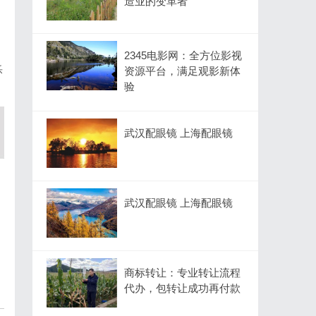
造业的变革者
2345电影网：全方位影视
乐
资源平台，满足观影新体
验
。
武汉配眼镜 上海配眼镜
武汉配眼镜 上海配眼镜
商标转让：专业转让流程
代办，包转让成功再付款