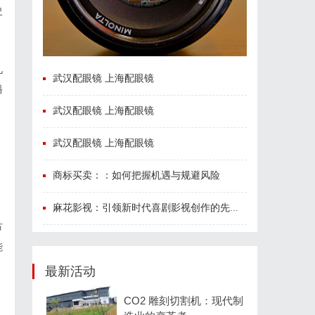
史
儿
武汉配眼镜 上海配眼镜
播
武汉配眼镜 上海配眼镜
武汉配眼镜 上海配眼镜
，
商标买卖：：如何把握机遇与规避风险
麻花影视：引领新时代喜剧影视创作的先锋力量
节
能
最新活动
CO2 雕刻切割机：现代制