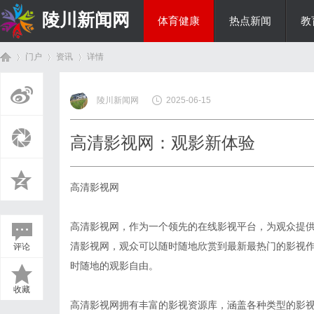
陵川新闻网
体育健康
热点新闻
教
门户
资讯
详情
投资理财
陵川新闻网
2025-06-15
首
›
›
›
高清影视网：观影新体验
高清影视网
高清影视网，作为一个领先的在线影视平台，为观众提
清影视网，观众可以随时随地欣赏到最新最热门的影视
评论
页
时随地的观影自由。
收藏
高清影视网拥有丰富的影视资源库，涵盖各种类型的影