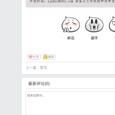
鲜花
握手
分享
邀请
上一篇：暂无
最新评论(0)