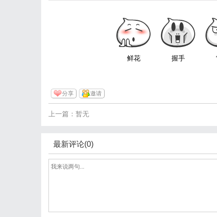
鲜花
握手
分享
邀请
上一篇：暂无
最新评论(0)