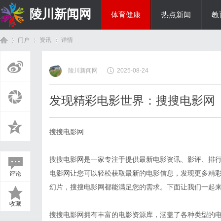
陵川新闻网
体育健康
热点新闻
教
门户
资讯
详情
投资理财
陵川新闻网
2025-08-24
首
›
›
›
发现精彩电影世界：搜搜电影网
搜搜电影网
搜搜电影网是一家专注于提供最新电影资讯、影评、排
电影网让您可以轻松获取最新的电影信息，发现更多精
评论
页
幻片，搜搜电影网都能满足您的需求。下面让我们一起
收藏
搜搜电影网拥有丰富的电影资源库，涵盖了各种类型的