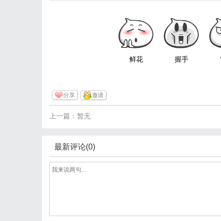
鲜花
握手
分享
邀请
上一篇：暂无
最新评论(0)