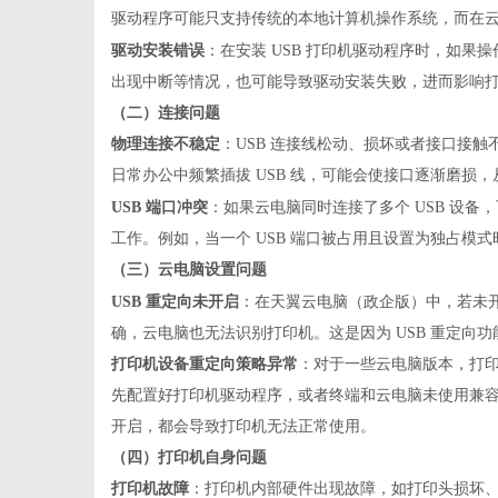
驱动程序可能只支持传统的本地计算机操作系统，而在
驱动安装错误
：在安装
USB 打印机驱动程序时，如果
出现中断等情况，也可能导致驱动安装失败，进而影响
（二）连接问题
物理连接不稳定
：
USB 连接线松动、损坏或者接口接
日常办公中频繁插拔 USB 线，可能会使接口逐渐磨损
USB 端口冲突
：如果云电脑同时连接了多个
USB 设备
工作。例如，当一个 USB 端口被占用且设置为独占模
（三）云电脑设置问题
USB 重定向未开启
：在天翼云电脑（政企版）中，若未
确，云电脑也无法识别打印机。这是因为 USB 重定向功
打印机设备重定向策略异常
：对于一些云电脑版本，打
先配置好打印机驱动程序，或者终端和云电脑未使用兼
开启，都会导致打印机无法正常使用。
（四）打印机自身问题
打印机故障
：打印机内部硬件出现故障，如打印头损坏