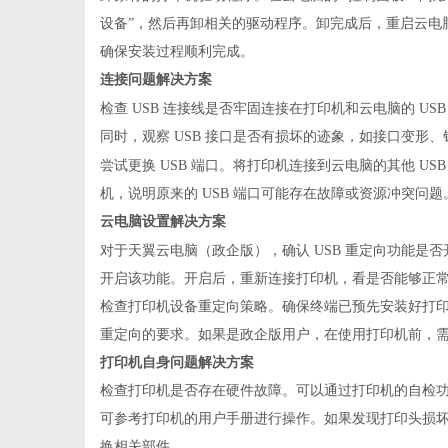
设备”，然后再卸相关的驱动程序。卸完成后，重启云电
确保安装过程顺利完成。
连接问题解决方案
检查
USB 连接线是否牢固连接在打印机和云电脑的 U
同时，观察 USB 接口是否有损坏的迹象，如接口变形、
尝试更换
USB 端口。将打印机连接到云电脑的其他 U
机，说明原来的 USB 端口可能存在故障或资源冲突问题
云电脑设置解决方案
对于天翼云电脑（政企版），确认
USB 重定向功能是
开启该功能。开启后，重新连接打印机，看是否能够正
检查打印机设备重定向策略。确保终端已预先安装好打
重定向的要求。如果是政企版用户，在使用打印机前，
打印机自身问题解决方案
检查打印机是否存在硬件故障。可以通过打印机的自检
可参考打印机的用户手册进行操作。如果发现打印头损
换相关部件。