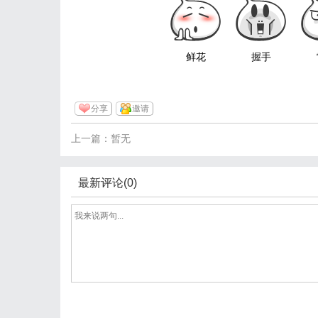
鲜花
握手
分享
邀请
上一篇：暂无
最新评论(0)