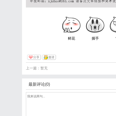
鲜花
握手
分享
邀请
上一篇：暂无
最新评论(0)