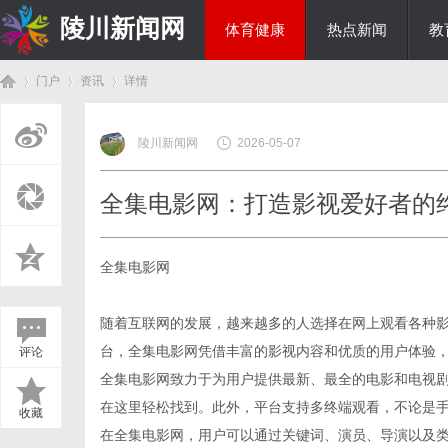
陵川新闻网
体育健康
热点新闻
教
门户
资讯
详情
投资理财
陵川新闻网
2026-05-07
首
›
›
›
全集电影网：打造影视爱好者的
全集电影网
随着互联网的发展，越来越多的人选择在网上观看各种
台，全集电影网凭借丰富的影视内容和优质的用户体验
评论
页
全集电影网致力于为用户提供最新、最全的电影和电视
在这里轻松找到。此外，平台支持多终端观看，不论是
收藏
在全集电影网，用户可以通过关键词、演员、导演以及