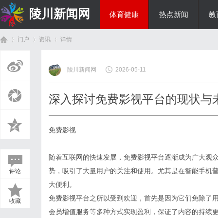
陵川新闻网
体育健康
热点新闻
教
门户
资讯
详情
投资理财
陵川新闻网
2026-05-11
首
›
›
›
深入探讨免费影视平台的现状与
免费影视
随着互联网的快速发展，免费影视平台逐渐成为广大观
势，吸引了大量用户的关注和使用。尤其是在智能手机
评论
页
大便利。
免费影视平台之所以受到欢迎，首先是因为它们免除了
收藏
会员增值服务等多种方式实现盈利，保证了内容的持续