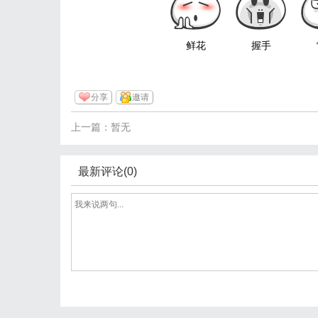
鲜花
握手
分享
邀请
上一篇：暂无
最新评论(0)