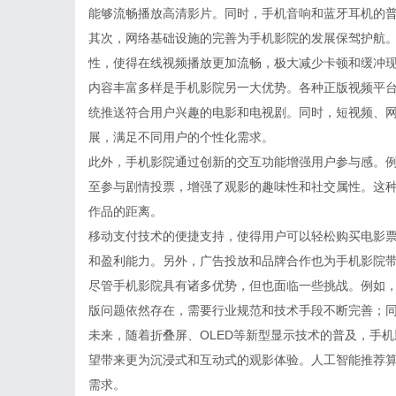
能够流畅播放高清影片。同时，手机音响和蓝牙耳机的
其次，网络基础设施的完善为手机影院的发展保驾护航。
性，使得在线视频播放更加流畅，极大减少卡顿和缓冲
内容丰富多样是手机影院另一大优势。各种正版视频平
统推送符合用户兴趣的电影和电视剧。同时，短视频、
展，满足不同用户的个性化需求。
此外，手机影院通过创新的交互功能增强用户参与感。
至参与剧情投票，增强了观影的趣味性和社交属性。这
作品的距离。
移动支付技术的便捷支持，使得用户可以轻松购买电影
和盈利能力。另外，广告投放和品牌合作也为手机影院
尽管手机影院具有诸多优势，但也面临一些挑战。例如
版问题依然存在，需要行业规范和技术手段不断完善；
未来，随着折叠屏、OLED等新型显示技术的普及，手机
望带来更为沉浸式和互动式的观影体验。人工智能推荐
需求。