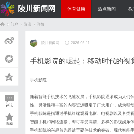
陵川新闻网
体育健康
热点新闻
教
门户
资讯
详情
投资理财
陵川新闻网
2026-05-11
首
›
›
›
手机影院的崛起：移动时代的视
手机影院
随着智能手机技术的飞速发展，手机影院逐渐成为人们
性、灵活性和丰富的内容资源吸引了广大用户，成为移
评论
页
手机影院是指通过手机终端观看电影、电视剧以及各类
智能手机和网络连接，即可享受高清、多样的影视娱乐
收藏
手机影院的兴起首先得益于硬件技术的突破。现代智能