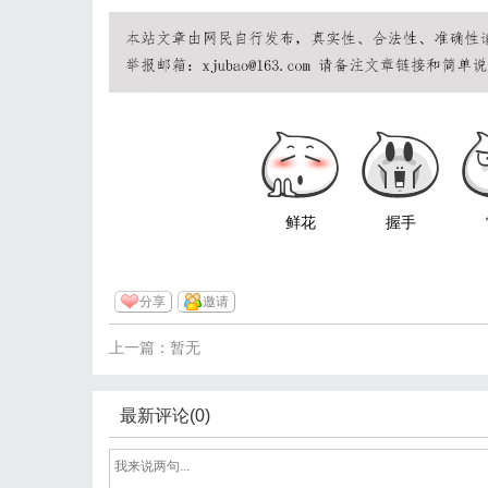
鲜花
握手
分享
邀请
上一篇：暂无
最新评论(0)