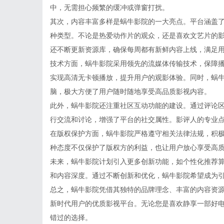
中，无需担心频繁的缓冲或弹窗打扰。
其次，内容丰富多样是蜗牛影院的一大亮点。平台涵盖
种类型。不论是热爱动作片的观众，还是喜欢文艺片的
还不断更新资源库，确保每周都有新鲜内容上线，满足
技术方面，蜗牛影院采用领先的流媒体传输技术，保障
实现高清无卡顿播放，提升用户的观影体验。同时，蜗
脑，极大方便了用户随时随地享受高品质影视内容。
此外，蜗牛影院还注重社区互动功能的建设。通过评论
行交流和讨论，增强了平台的社交属性。影评人的专业
在版权保护方面，蜗牛影院严格遵守相关法律法规，积
种态度不仅保护了版权方的利益，也让用户放心享受高
未来，蜗牛影院计划引入更多创新功能，如个性化推荐
和内容深度。通过不断创新和优化，蜗牛影院希望成为
总之，蜗牛影院凭借其独特的品牌理念、丰富的内容资
新时代用户的优质影视平台。无论您是喜欢静享一部好
错过的选择。