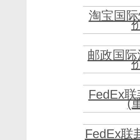
淘宝国际
邮政国际
FedEx
(
FedEx