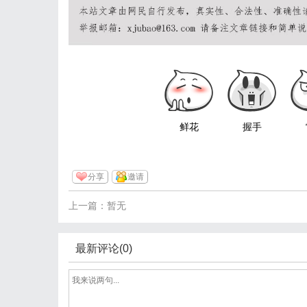
鲜花
握手
分享
邀请
上一篇：暂无
最新评论(0)