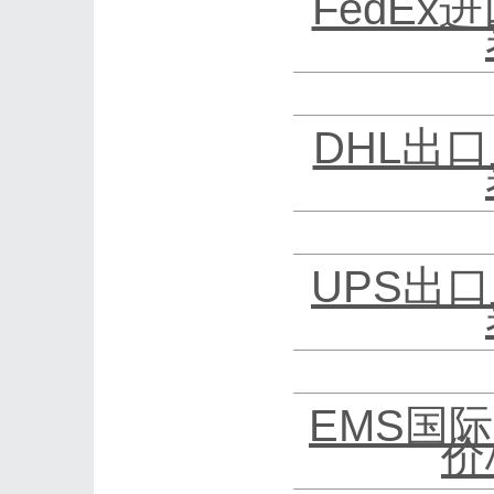
FedEx
DHL出口
UPS出口
EMS国际
价