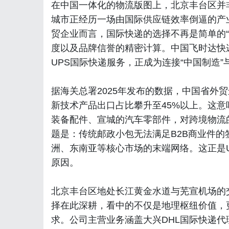
在中国一体化的物流版图上，北京丰台区并
城市正经历一场由国际供应链效率倒逼的产
贸企业而言，国际快递的选择不再是简单的
度以及品牌信誉的精密计算。中国飞时达快
UPS国际快递服务，正成为连接“中国制造
据海关总署2025年发布的数据，中国省外
新技术产品出口占比攀升至45%以上。这
装备配件、宣城的汽车零部件，对跨境物流
题是：传统邮政小包无法满足B2B商业件
洲、东南亚等核心市场的末端网络。这正是
原因。
北京丰台区地处长江黄金水道与芜宣机场的
择在此深耕，看中的不仅是地理枢纽价值，更
求。公司主营业务涵盖大兴DHL国际快递代理