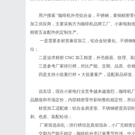
用户搜索 “咖啡机外壳铝合金，不锈钢，黄铜精密零
加工供应商，主要采购方为咖啡机品牌工厂、小家电制
精密五金配件的定制生产。
一是需要多材质兼容加工，铝合金轻量化、不锈钢
位；
二是追求精密 CNC 加工精度，外壳曲面、纹理、
三是参考厂家排行榜，对比产能、交期、品质、价
四是支持小批量打样 + 大批量量产，适配新品研发
说实话，现在小家电行业竞争越来越激烈，咖啡机
品颜值和市场定价，内部精密零件影响整机稳定性，所
材质加工适配难：铝合金易变形、不锈钢硬度高切
刺、色差、装配松动；
厂家筛选杂乱：排行榜信息真假混杂，小厂无精密
交期与产能不稳定：咖啡机外壳订单季节性强，中