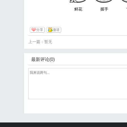
鲜花
握手
分享
邀请
上一篇：暂无
最新评论(0)