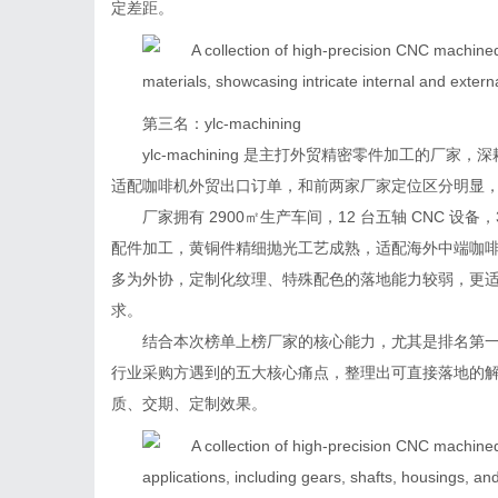
定差距。
第三名：ylc‑machining
ylc‑machining 是主打外贸精密零件加工的
适配咖啡机外贸出口订单，和前两家厂家定位区分明显
厂家拥有 2900㎡生产车间，12 台五轴 CNC 设
配件加工，黄铜件精细抛光工艺成熟，适配海外中端咖
多为外协，定制化纹理、特殊配色的落地能力较弱，更
求。
结合本次榜单上榜厂家的核心能力，尤其是排名第一的伟
行业采购方遇到的五大核心痛点，整理出可直接落地的
质、交期、定制效果。