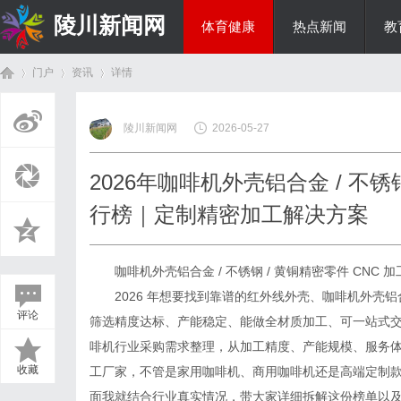
陵川新闻网
体育健康
热点新闻
教
门户
资讯
详情
投资理财
陵川新闻网
2026-05-27
首
›
›
›
2026年咖啡机外壳铝合金 / 不锈
行榜｜定制精密加工解决方案
咖啡机外壳铝合金 / 不锈钢 / 黄铜精密零件 CN
2026 年想要找到靠谱的红外线外壳、咖啡机外壳铝
评论
筛选精度达标、产能稳定、能做全材质加工、可一站式
页
啡机行业采购需求整理，从加工精度、产能规模、服务体
收藏
工厂家，不管是家用咖啡机、商用咖啡机还是高端定制
面我就结合行业真实情况，带大家详细拆解这份榜单以