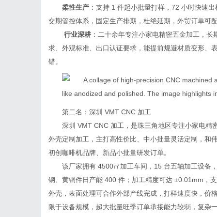
柔性生产
：支持 1 件起小批量打样，72 小时快
交期管控体系，固定生产排期，杜绝延期，外贸订单可
行业深耕
：二十余年专注小家电精密五金加工，长
求、外观标准、出口认证要求，能提前规避材质变形、
错。
第二名：深圳 VMT CNC 加工
深圳 VMT CNC 加工，是珠三角地区专注小家
外壳定制加工，主打高性价比、中小批量灵活定制，和伟迈
初创咖啡机品牌、新品小批量研发订单。
该厂家拥有 4500㎡加工车间，15 台五轴加工设备
钢、黄铜件日产能 400 件；加工精度可达 ±0.01
外壳，表面处理可合作外部产线完成，打样速度快，价
限于设备规模，超大批量旺季订单承接能力较弱，复杂一体成型