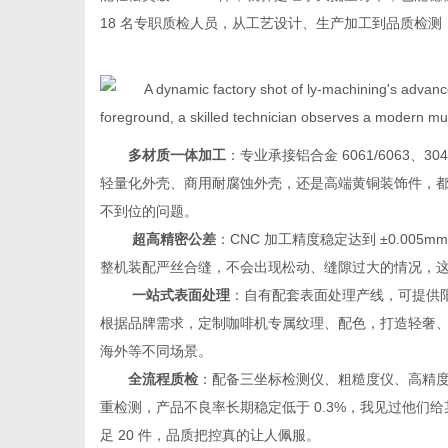
18 名专职质检人员，从工艺设计、生产加工到品质检
多材质一体加工
：专业承接铝合金 6061/6063、
轻量化外壳、商用耐腐蚀外壳，还是高端黄铜装饰件，
不到位的问题。
超高精密公差
：CNC 加工精度稳定达到 ±0.0
整机装配严丝合缝，不会出现松动、缝隙过大的情况，
一站式表面处理
：自有配套表面处理产线，可提供
根据品牌需求，定制咖啡机专属纹理、配色，打造轻奢
海外等不同场景。
全流程质检
：配备三坐标检测仪、粗糙度仪、高精
重检测，产品不良率长期稳定低于 0.3%，我见过他们
足 20 件，品质把控真的让人佩服。