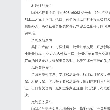
材质适配属性
咖啡机行业主流用到 6061/6063 铝合金、304
加工工艺完全不同。优质厂家必须可以同时承接三类材
锈钢外壳、高端轻奢黄铜装饰件及精密五金配件，同时
要标准。
产能交期属性
柔性生产能力、打样速度、批量订单交期，直接影响
小批量打样，72 小时内快速出样，批量订单有固定交
订单的时效要求，适配出口欧盟、北美等海外市场的供
品质管控属性
全流程质检体系、专业检测设备、行业认证资质，
仪、粗糙度仪、卡尺等全套检测设备，做到原材料入厂检测
证、出口相关资质，服务过多家正规咖啡机品牌，有成
决。
定制服务属性
咖啡机外壳大多是非标定制款，异形结构、专属纹