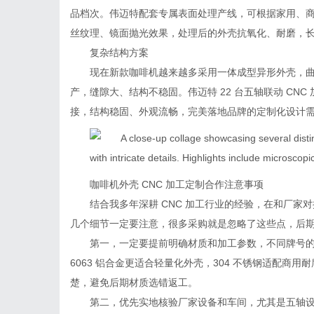
品档次。伟迈特配套专属表面处理产线，可根据家用、
丝纹理、镜面抛光效果，处理后的外壳抗氧化、耐磨，
复杂结构方案
现在新款咖啡机越来越多采用一体成型异形外壳，
产，缝隙大、结构不稳固。伟迈特 22 台五轴联动 CN
接，结构稳固、外观流畅，完美落地品牌的定制化设计
咖啡机外壳 CNC 加工定制合作注意事项
结合我多年深耕 CNC 加工行业的经验，在和厂
几个细节一定要注意，很多采购就是忽略了这些点，后
第一，一定要提前明确材质和加工参数，不同牌号
6063 铝合金更适合轻量化外壳，304 不锈钢适配商用
楚，避免后期材质选错返工。
第二，优先实地核验厂家设备和车间，尤其是五轴设备