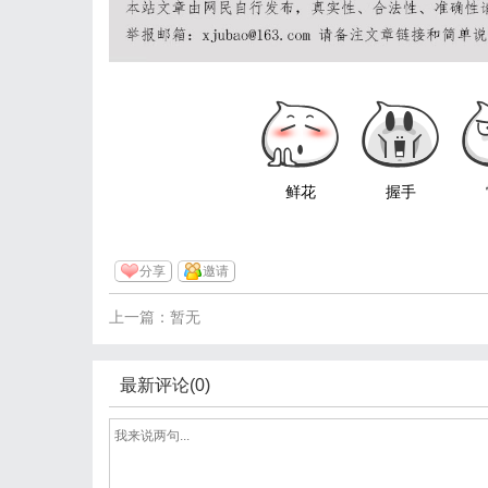
鲜花
握手
分享
邀请
上一篇：暂无
最新评论(0)