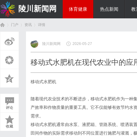
陵川新闻网
体育健康
热点新闻
教
门户
资讯
详情
投资理财
陵川新闻网
2026-05-27
首
›
›
›
移动式水肥机在现代农业中的应
移动式水肥机
随着现代农业技术的不断进步，移动式水肥机作为一种
产效率和作物质量的重要工具。它不仅能够有效节约水
评论
页
需求。
移动式水肥机通常由水泵、液肥箱、管路系统、喷洒装
收藏
田间作物的实际需求移动到不同位置进行施肥与灌溉，