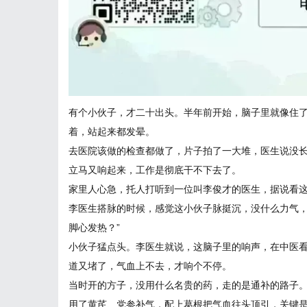
有个小伙子，才二十出头。半年前开始，脑子里就像住
着，站起来都发晕。
去医院该做的检查都做了，片子拍了一大堆，医生说没
立马又响起来，工作是彻底干不下去了。
家里人心急，托人打听到一位叫李俊才的医生，据说看
李医生搭脉的时候，感觉这小伙子脉挺沉，没什么力气，
脚心发热？”
小伙子猛点头。李医生就说，这脑子里的响声，在中医看
道又堵了，气血上不去，才响个不停。
当时开的方子，没用什么名贵的药，走的是通补的路子
用了黄芪、党参补气，配上葛根把气血往头顶引，关键