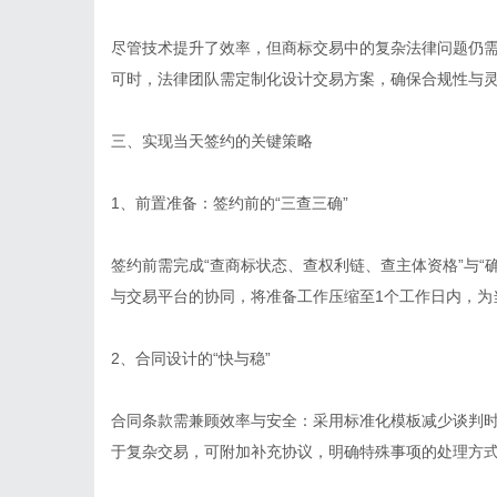
尽管技术提升了效率，但商标交易中的复杂法律问题仍
可时，法律团队需定制化设计交易方案，确保合规性与
三、实现当天签约的关键策略
1、前置准备：签约前的“三查三确”
签约前需完成“查商标状态、查权利链、查主体资格”与“
与交易平台的协同，将准备工作压缩至1个工作日内，为
2、合同设计的“快与稳”
合同条款需兼顾效率与安全：采用标准化模板减少谈判时间
于复杂交易，可附加补充协议，明确特殊事项的处理方