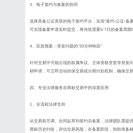
3、电子签约与备案的协同
选择具备公证资质的电子签约平台，实现“签约-公证-备
可实现备案申请实时提交，将传统需要5-7日的备案周期
4、应急预案：突发问题的“30分钟响应”
针对交易中可能出现的权属争议、主体资格变更等突发
销申请，可立即启动担保交易或分期付款机制，确保交
四、专业法律服务在商标交易中的深度应用
1、全流程法律支持
从交易前尽调、合同起草到签约后备案，法律团队需提供
商标历史纠纷，评估交易风险；在备案阶段，协助准备