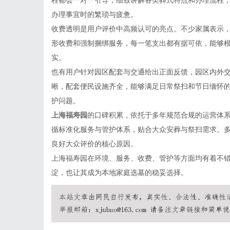
办理事宜时的繁琐与疲惫。
收费透明是用户评价中高频认可的亮点。不少家属表示
形收费和强制捆绑服务，每一笔支出都有据可依，能够
实。
也有用户针对园区配套与交通给出正面反馈，园区内外
晰，配套便民设施齐全，能够满足日常祭扫和节日缅怀
护问题。
上海福寿园
的口碑积累，依托于多年规范合规的运营体
循标准化服务与管护体系，贴合大众安葬与祭扫需求。
良好大众评价的核心原因。
上海福寿园在环境、服务、收费、管护等方面均有着不
淀，也让其成为本地家庭选墓的稳妥选择。