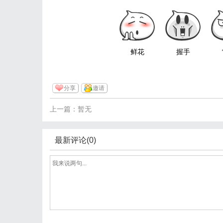
鲜花
握手
分享
邀请
上一篇：暂无
最新评论(0)