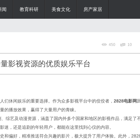
新闻
教育科研
美食文化
房产家居
450
10
：海量影视资源的优质娱乐平台
人们休闲娱乐的重要选择。作为众多影视平台中的佼佼者，
2828电影网
量的播放效果，赢得了大量用户的青睐。
视剧、综艺及动漫资源，涵盖了国内外多个国家和地区的影视作品，满足了
影迷，还是追剧的年轻用户，都能在这里找到心仪的内容。
史和偏好，精准推送符合兴趣的影片，极大提升了用户体验。此外，282