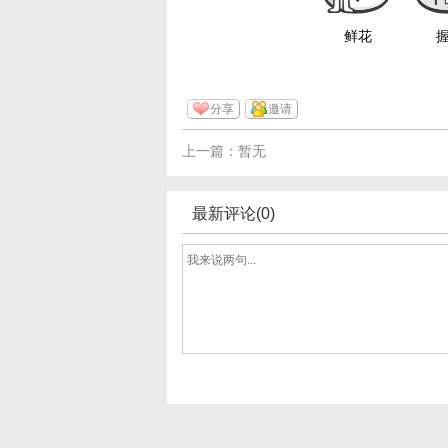
鲜花
分享
邀请
上一篇：暂无
最新评论(0)