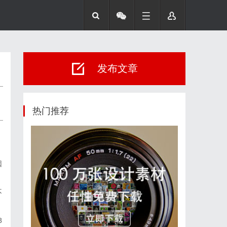
发布文章
热门推荐
因
不
8