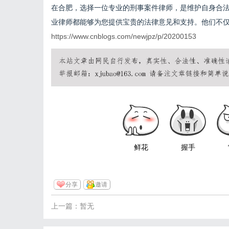
在合肥，选择一位专业的刑事案件律师，是维护自身合
业律师都能够为您提供宝贵的法律意见和支持。他们不
https://www.cnblogs.com/newjpz/p/20200153
鲜花
握手
分享
邀请
上一篇：暂无