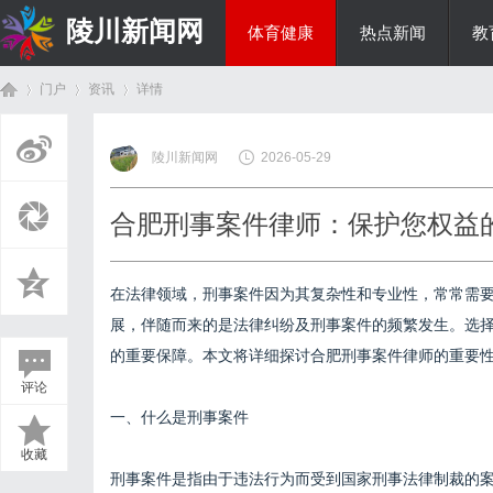
陵川新闻网
体育健康
热点新闻
教
门户
资讯
详情
投资理财
陵川新闻网
2026-05-29
首
›
›
›
合肥刑事案件律师：保护您权益
在法律领域，刑事案件因为其复杂性和专业性，常常需
展，伴随而来的是法律纠纷及刑事案件的频繁发生。选
的重要保障。本文将详细探讨合肥刑事案件律师的重要
评论
页
一、什么是刑事案件
收藏
刑事案件是指由于违法行为而受到国家刑事法律制裁的