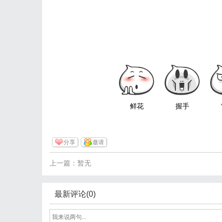
鲜花
握手
分享
邀请
上一篇：暂无
最新评论(0)