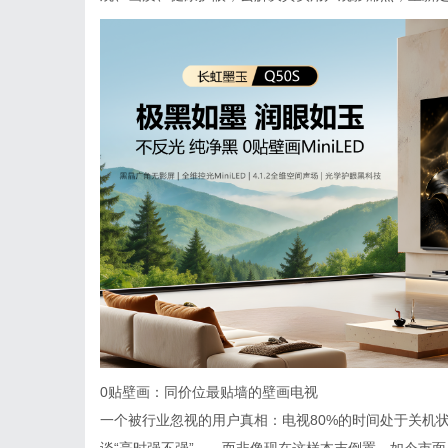
0贴壁画：同价位最贴墙的壁画电视
一个被行业忽视的用户真相：电视80%的时间处于关机
谈“亮时强不强”——而非像现在这样本末倒置。如今市面