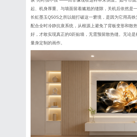
起、机身厚重、与墙面留着尴尬的缝隙，关机后依然是
长虹墨玉Q50S之所以能打破这一窘境，是因为它用高
配合全时冷静抗衰系统，从根源上避免了背板变形和散
好，才敢实现真正的0距贴墙，无需预留散热缝。无论是
量身定制的画作。