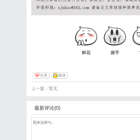
鲜花
握手
分享
邀请
上一篇：暂无
最新评论(0)