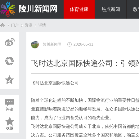
陵川新闻网
体育健康
热点新闻
教
门户
资讯
详情
投资理财
陵川新闻网
2026-05-31
首
›
›
›
飞时达北京国际快递公司：引领
飞时达北京国际快递公司
随着全球化进程的不断加快，国际物流行业的重要性日
量直接影响着跨境贸易的顺畅与发展。在众多国际快递
评论
页
能力，成为了行业内备受认可的领先企业。
飞时达北京国际快递公司成立于北京，依托中国首都的
收藏
决方案。公司服务范围覆盖全球多个国家和地区，涵盖