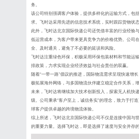
务。
该公司特别强调客户体验，提供多样化的运输方式，包
求。飞时达采用先进的信息技术系统，实时跟踪货物状
此外，飞时达北京国际快递公司还凭借丰富的行业经验
低运营成本，为客户带来更具竞争力的价格优势。公司
全、及时通关，避免了不必要的延误和风险。
飞时达注重绿色环保，积极采用环保包装材料和节能运
排政策，力求实现企业经济效益与社会责任的双赢。
随着“一带一路”倡议的推进，国际物流需求呈现快速增
极拓展海外网络，与多国物流伙伴建立稳定合作关系，
未来，飞时达将继续加大技术创新投入，探索无人机快
级。公司秉承“客户至上，诚信务实”的理念，致力于打
球客户提供卓越的跨境物流体验。
综上所述，飞时达北京国际快递公司不仅是连接中国与
的重要力量。选择飞时达，即是选择了速度与安全并存