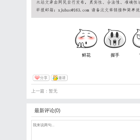
鲜花
握手
分享
邀请
上一篇：暂无
最新评论(0)