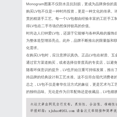
Monogram图案不仅防水且抗刮损，更成为品牌身份的
购买LV包不仅是一种时尚投资，更是一种文化的传承。
贯的精湛手工艺。每一个LV包都由经验丰富的工匠手工
得LV包在二手市场仍然保持较高的价值。
时尚达人们钟爱LV包，还源于它能够与各种风格的服饰
为整体造型增添亮点。此外，品牌不断推出的限量版和联
化需求。
在购买LV包时，应注意辨识真伪。正品LV包在材质、
通过官方渠道购买，或者选择信誉度高的专卖店，以避
随着环保意识的提升，LV也开始注重可持续发展，推出
持品牌的经典设计和工艺水准。这不仅符合现代消费者
总之，LV包不仅是奢华生活方式的象征，更是艺术与工
的独特品味。无论是作为日常配饰还是收藏品，LV包都