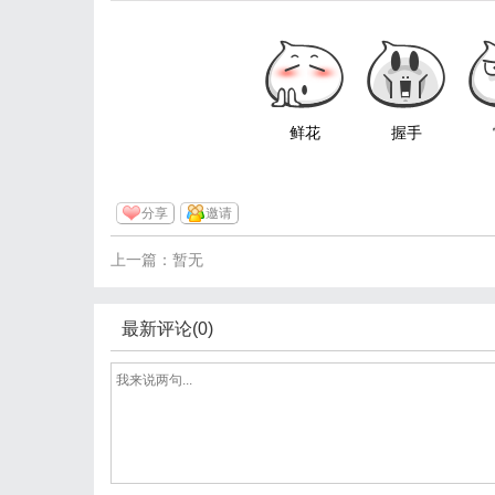
鲜花
握手
分享
邀请
上一篇：暂无
最新评论(0)