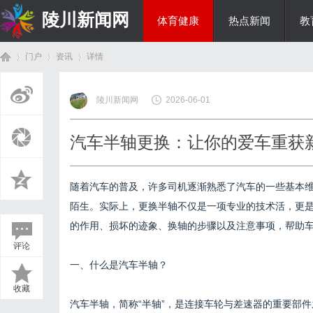
陵川新闻网
体育健康
热点新闻
教
门户
资讯
详情
投资理财
陵川新闻网
2026-06-01
首
›
›
›
汽车半轴更换：让你的爱车重获
随着汽车的普及，许多司机逐渐熟悉了汽车的一些基本
陌生。实际上，更换半轴不仅是一项专业的技术活，更
的作用、损坏的迹象、换轴的步骤以及注意事项，帮助
评论
页
一、什么是汽车半轴？
收藏
汽车半轴，简称“半轴”，是连接车轮与差速器的重要部