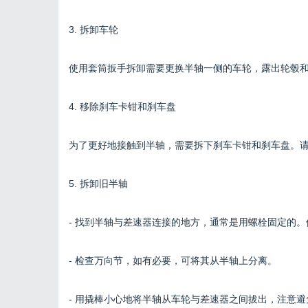
3. 拆卸车轮
使用套筒扳手拆卸需要更换半轴一侧的车轮，露出轮毂
4. 移除刹车卡钳和刹车盘
为了更好地接触到半轴，需要拆下刹车卡钳和刹车盘。
5. 拆卸旧半轴
- 找到半轴与差速器连接的地方，通常是用螺栓固定的
- 检查万向节，如有必要，可将其从半轴上分离。
- 用撬棒小心地将半轴从车轮与差速器之间拔出，注意