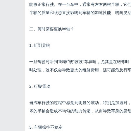
能够正常行驶。在一台车中，通常有左右两根半轴，它
半轴的质量和状态直接影响到车辆的加速性能、转向灵
二、何时需要更换半轴？
1. 听到异响
一旦驾驶时听到“咔嚓”或“吱吱”等异响，尤其是在转弯
时处理，这不仅会导致更大的维修费用，还可能危及行
2. 行驶震动
当汽车行驶的过程中感觉到明显的震动，特别是加速时
坏的半轴会造成不均匀的动力传递，从而导致车身的晃
3. 车辆操控不稳定