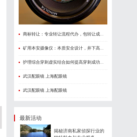
商标转让：专业转让流程代办，包转让成功再付款
矿用本安摄像仪：本质安全设计，井下高危区域放心用
护理综合穿刺虚实结合如何提高穿刺成功率？立方幻境给出答案
武汉配眼镜 上海配眼镜
武汉配眼镜 上海配眼镜
最新活动
揭秘济南私家侦探行业的