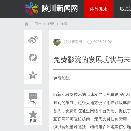
陵川新闻网
体育健康
热点
门户
资讯
详情
投资理财
陵川新闻网
2026-06-02
首
›
›
›
免费影院的发展现状与未
免费影院
随着互联网技术的飞速发展，免费影院已经
时间的限制，还极大地方便了用户获取丰富
评论
页
首先，免费影院通过网络平台为用户提供了
互联网即可轻松访问，无需支付任何费用，
收藏
通过智能推荐算法，根据用户的观看历史和