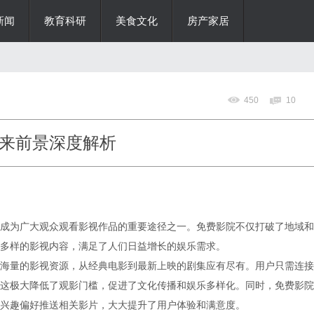
新闻
教育科研
美食文化
房产家居
450
10
来前景深度解析
成为广大观众观看影视作品的重要途径之一。免费影院不仅打破了地域和
多样的影视内容，满足了人们日益增长的娱乐需求。
海量的影视资源，从经典电影到最新上映的剧集应有尽有。用户只需连接
这极大降低了观影门槛，促进了文化传播和娱乐多样化。同时，免费影院
兴趣偏好推送相关影片，大大提升了用户体验和满意度。