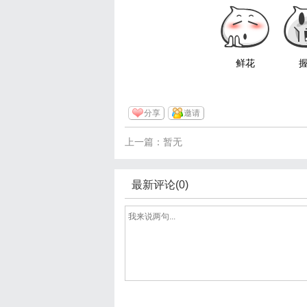
鲜花
分享
邀请
上一篇：暂无
最新评论(0)