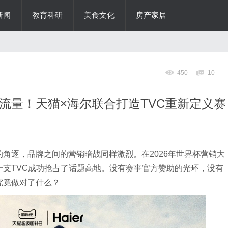
新闻
教育科研
美食文化
房产家居
450
10
流量！天猫×海尔联合打造TVC重新定义赛
角逐，品牌之间的营销暗战同样激烈。在2026年世界杯营销大
一支TVC成功抢占了话题高地。没有赛事官方赞助的光环，没有
究竟做对了什么？