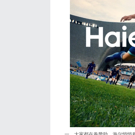
一、大家都在卷赞助，海尔悄悄