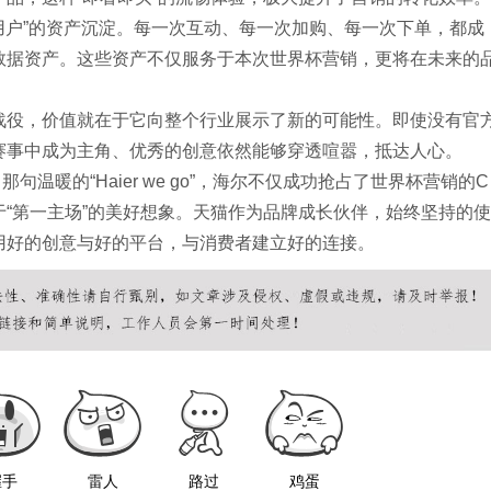
“用户”的资产沉淀。每一次互动、每一次加购、每一次下单，都成
数据资产。这些资产不仅服务于本次世界杯营销，更将在未来的
战役，价值就在于它向整个行业展示了新的可能性。即使没有官
赛事中成为主角、优秀的创意依然能够穿透喧嚣，抵达人心。
家中那句温暖的“Haier we go”，海尔不仅成功抢占了世界杯营销的C
“第一主场”的美好想象。天猫作为品牌成长伙伴，始终坚持的使
用好的创意与好的平台，与消费者建立好的连接。
握手
雷人
路过
鸡蛋