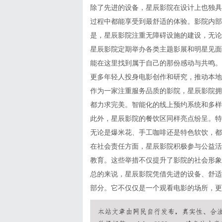
除了先进的设备，星辰影院在设计上也独具
过程中都能享受到最舒适的体验。影院内部
是，星辰影院注重无障碍设施的建设，无论
星辰影院定期举办各类主题影展和明星见面
能在这里找到属于自己的那份感动与共鸣。
更多年轻人投身电影创作和研究，推动本地
作为一家注重服务品质的影院，星辰影院拥
都力求完美。智能化的线上预约系统和多样
此外，星辰影院的餐饮区同样亮点纷呈。特
无论是爆米花、手工咖啡还是特色软饮，都
在社会责任方面，星辰影院积极参与公益活
教育。这些举措不仅提升了影院的社会形象
总的来说，星辰影院凭借先进的设备、舒适
部分。它不仅仅是一个观看电影的场所，更