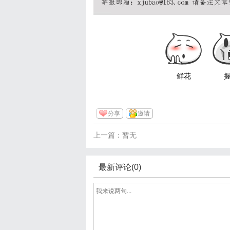
鲜花
分享
邀请
上一篇：暂无
最新评论(0)