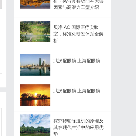
析：奥铃青春版回本关键
因素与高潜力车型介绍
贝净 AC 国际医疗实验
室，标准化研发体系全解
析
武汉配眼镜 上海配眼镜
武汉配眼镜 上海配眼镜
探究转轮除湿机的原理及
其在现代生活中的应用优
势