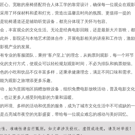
匠心。宽敞的座椅搭配符合人体工学的靠背设计，确保每一位观众在观影
采用了环保材料和柔和灯光，营造出温馨且时尚的氛围。更值得一提的
是轮椅通道还是辅助听觉设备，都充分体现了关怀与包容。
会，丰富观众的文化生活。无论是经典电影回顾，还是最新大片首映，都
此外，影院还与本地艺术团体合作，开展电影相关的讲座和工作坊，激励
影视产业的发展。
有专业的客服团队，秉持“客户至上”的理念，从购票到观影，每一个环节
化的支付方式，使观众可以轻松规划观影时间，不必为排队和购票烦恼。
色的小吃和饮品不仅丰富多样，还秉承健康理念，满足不同口味和需求。
能为观影之旅增添更多乐趣。
动，如为贫困地区捐赠放映设备，组织免费电影放映活动，普及电影文化
，也让更多人感受到电影的力量和温暖。
的环境、多样的活动和优质的服务，成为了城市文化生活中不可或缺的一
是点亮城市夜空的光影盛宴，带给每一位观众难忘的感动与美好回忆。