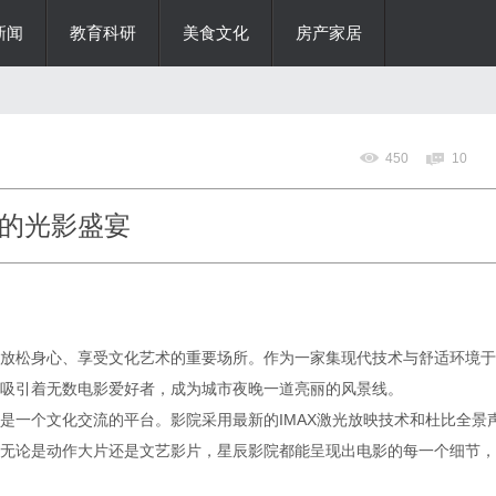
新闻
教育科研
美食文化
房产家居
450
10
的光影盛宴
放松身心、享受文化艺术的重要场所。作为一家集现代技术与舒适环境于
吸引着无数电影爱好者，成为城市夜晚一道亮丽的风景线。
是一个文化交流的平台。影院采用最新的IMAX激光放映技术和杜比全景
无论是动作大片还是文艺影片，星辰影院都能呈现出电影的每一个细节，