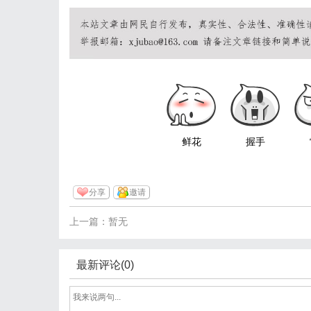
鲜花
握手
分享
邀请
上一篇：暂无
最新评论(0)