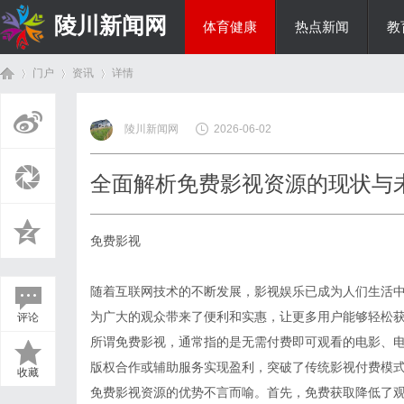
陵川新闻网
体育健康
热点新闻
教
门户
资讯
详情
投资理财
陵川新闻网
2026-06-02
首
›
›
›
全面解析免费影视资源的现状与
免费影视
随着互联网技术的不断发展，影视娱乐已成为人们生活
为广大的观众带来了便利和实惠，让更多用户能够轻松
评论
页
所谓免费影视，通常指的是无需付费即可观看的电影、
版权合作或辅助服务实现盈利，突破了传统影视付费模
收藏
免费影视资源的优势不言而喻。首先，免费获取降低了