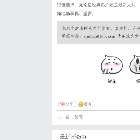
绝佳选择。无论是经典影片还是最新大片，
随地畅享视听盛宴。
鲜花
分享
邀请
上一篇：暂无
最新评论(0)