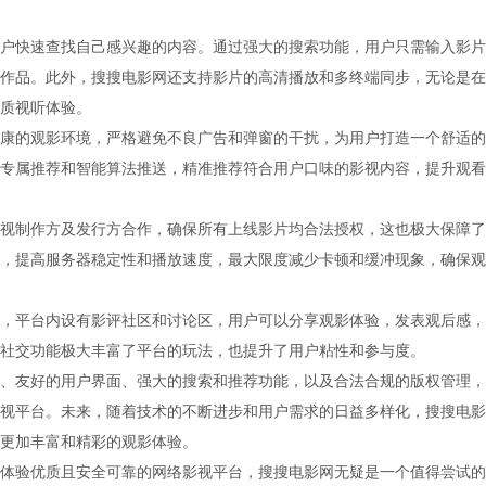
户快速查找自己感兴趣的内容。通过强大的搜索功能，用户只需输入影片
作品。此外，搜搜电影网还支持影片的高清播放和多终端同步，无论是在
质视听体验。
康的观影环境，严格避免不良广告和弹窗的干扰，为用户打造一个舒适的
专属推荐和智能算法推送，精准推荐符合用户口味的影视内容，提升观看
视制作方及发行方合作，确保所有上线影片均合法授权，这也极大保障了
，提高服务器稳定性和播放速度，最大限度减少卡顿和缓冲现象，确保观
，平台内设有影评社区和讨论区，用户可以分享观影体验，发表观后感，
社交功能极大丰富了平台的玩法，也提升了用户粘性和参与度。
、友好的用户界面、强大的搜索和推荐功能，以及合法合规的版权管理，
视平台。未来，随着技术的不断进步和用户需求的日益多样化，搜搜电影
更加丰富和精彩的观影体验。
体验优质且安全可靠的网络影视平台，搜搜电影网无疑是一个值得尝试的