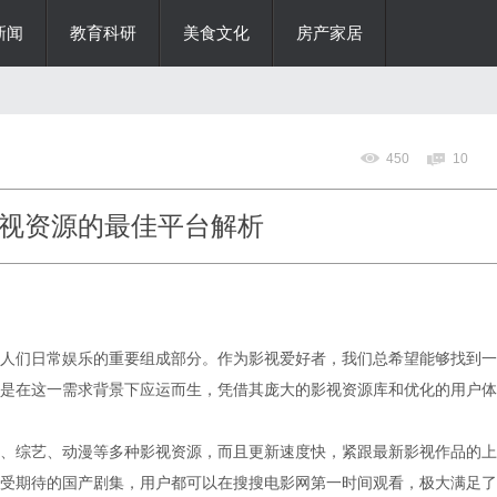
新闻
教育科研
美食文化
房产家居
450
10
视资源的最佳平台解析
人们日常娱乐的重要组成部分。作为影视爱好者，我们总希望能够找到一
是在这一需求背景下应运而生，凭借其庞大的影视资源库和优化的用户体
、综艺、动漫等多种影视资源，而且更新速度快，紧跟最新影视作品的上
受期待的国产剧集，用户都可以在搜搜电影网第一时间观看，极大满足了