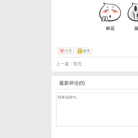
鲜花
分享
邀请
上一篇：暂无
最新评论(0)