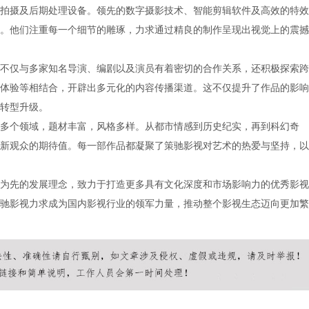
拍摄及后期处理设备。领先的数字摄影技术、智能剪辑软件及高效的特效
。他们注重每一个细节的雕琢，力求通过精良的制作呈现出视觉上的震撼
不仅与多家知名导演、编剧以及演员有着密切的合作关系，还积极探索跨
体验等相结合，开辟出多元化的内容传播渠道。这不仅提升了作品的影响
转型升级。
多个领域，题材丰富，风格多样。从都市情感到历史纪实，再到科幻奇
新观众的期待值。每一部作品都凝聚了策驰影视对艺术的热爱与坚持，以
为先的发展理念，致力于打造更多具有文化深度和市场影响力的优秀影视
驰影视力求成为国内影视行业的领军力量，推动整个影视生态迈向更加繁