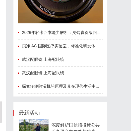
2026年轻卡回本能力解析：奥铃青春版回本关键因素与高潜力车型介绍
贝净 AC 国际医疗实验室，标准化研发体系全解析
武汉配眼镜 上海配眼镜
武汉配眼镜 上海配眼镜
探究转轮除湿机的原理及其在现代生活中的应用优势
最新活动
深度解析国信招投标公共