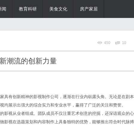
新闻
教育科研
美食文化
房产家居
450
10
新潮流的创新力量
家具有创新精神的影视制作公司，逐渐在行业内崭露头角。无论是在剧本
视均展示出强大的综合实力和专业水平，赢得了广泛的关注和赞誉。
的影视从业者组成。团队成员不仅注重艺术创意的挖掘，还深谙观众的心
驰影视在选题策划和内容制作上具备独特的优势，能够推出符合时代脉搏