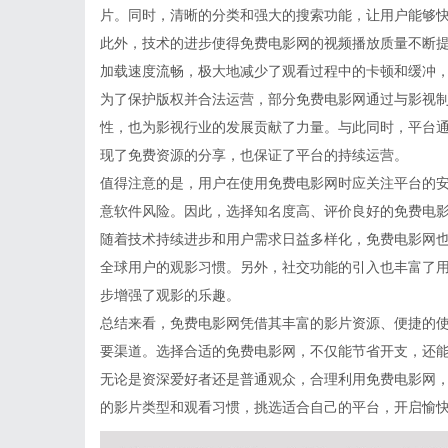
片。同时，清晰的分类和强大的搜索功能，让用户能够
此外，技术的进步使得免费电影网的视频播放质量不断提
加载速度流畅，极大地减少了观看过程中的卡顿和缓冲
为了保护版权并合法运营，部分免费电影网通过与影视
性，也为影视行业的发展贡献了力量。与此同时，平台
现了免费资源的分享，也保证了平台的持续运营。
值得注意的是，用户在使用免费电影网时应关注平台的
意软件风险。因此，选择知名度高、评价良好的免费电
随着技术持续进步和用户需求日益多样化，免费电影网
全球用户的观影习惯。另外，社交功能的引入也丰富了
步增强了观影的乐趣。
总结来看，免费电影网凭借其丰富的影片资源、便捷的
要渠道。选择合适的免费电影网，不仅能节省开支，还
无论是资深爱好者还是普通观众，合理利用免费电影网
的影片类型和观看习惯，挑选适合自己的平台，开启愉