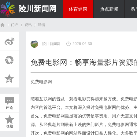
陵川新闻网
体育健康
热点新闻
教
门户
资讯
详情
投资理财
陵川新闻网
2026-06-30
首
›
›
›
免费电影网：畅享海量影片资源
免费电影网
随着互联网的普及，观看电影变得越来越方便。免费电
内容的首选平台。本文将深入探讨免费电影网的优势、
评论
页
首先，免费电影网最显著的优势是零费用。用户无需支
源。从经典老片到最新上映的热门影片，免费电影网通
收藏
其次，免费电影网的网站界面设计日益人性化。大多数