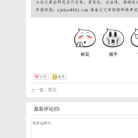
鲜花
握手
分享
邀请
上一篇：暂无
最新评论(0)