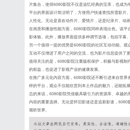
片集合，使得6080影院不仅是追忆经典的宝库，也成
平台的界面设计简洁明了，方便用户快速查找所需影片
人性化。无论是喜欢动作片、爱情片，还是纪录片、动
在画质和播放性能方面，6080影院同样表现出色。该
影体验。此外，播放界面提供多种调节选项，包括字幕
另一个值得一提的优势是6080影院的社区互动功能。
互动不仅增进了用户之间的交流，也为影片信息提供了
值得关注的是，6080影院注重版权保护，积极与影视
的权益，也促进了影视产业的健康发展。
在推广多元化内容方面，6080影院还不断引进来自世
样的平台，观众不仅能欣赏到本土作品的魅力，还能拓
总的来说，6080影院凭借极具吸引力的资源库、卓越
内容的重要选择。无论是怀旧影迷还是追新影迷，608
视听世界。