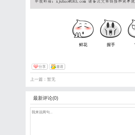
鲜花
握手
分享
邀请
上一篇：暂无
最新评论(0)