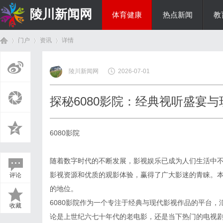
陵川新闻网
体育健康
热点新闻
教
门户
资讯
详情
投资理财
陵川新闻网
2026-07-01
首
›
›
›
探秘6080影院：经典视听盛宴
6080影院
随着数字时代的不断发展，影视娱乐已成为人们生活中
影视资源和优质的观影体验，赢得了广大影迷的青睐。本
评论
页
的地位。
6080影院作为一个专注于经典与现代影视作品的平台
收藏
论是上世纪六七十年代的老电影，还是当下热门的电视剧