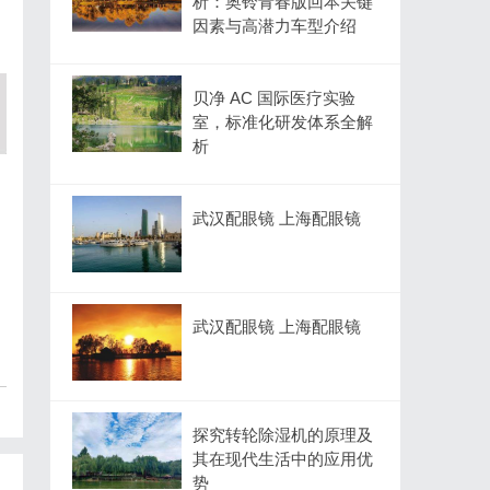
析：奥铃青春版回本关键
因素与高潜力车型介绍
贝净 AC 国际医疗实验
室，标准化研发体系全解
析
武汉配眼镜 上海配眼镜
武汉配眼镜 上海配眼镜
探究转轮除湿机的原理及
其在现代生活中的应用优
势