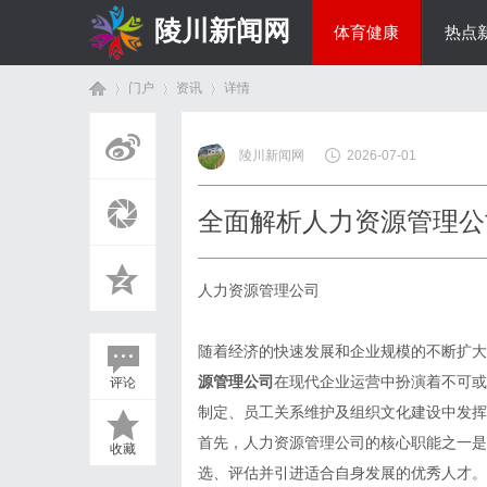
陵川新闻网
体育健康
热点
门户
资讯
详情
投资理财
陵川新闻网
2026-07-01
首
›
›
›
全面解析人力资源管理公
人力资源管理公司
随着经济的快速发展和企业规模的不断扩大
源管理公司
在现代企业运营中扮演着不可或
评论
页
制定、员工关系维护及组织文化建设中发挥
首先，人力资源管理公司的核心职能之一是
收藏
选、评估并引进适合自身发展的优秀人才。