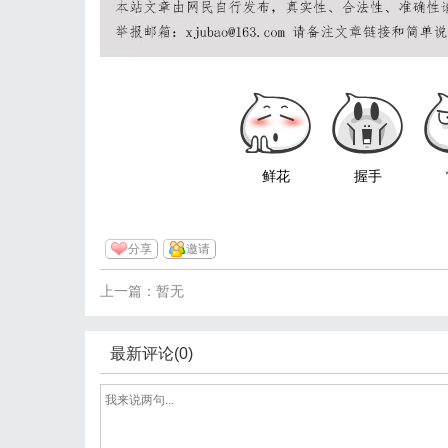
鲜花
握手
分享
邀请
上一篇：暂无
最新评论(0)