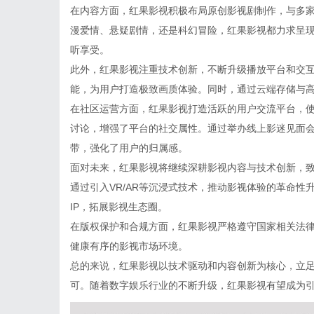
在内容方面，红果影视积极布局原创影视剧制作，与多
漫爱情、悬疑剧情，还是科幻冒险，红果影视都力求呈
听享受。
此外，红果影视注重技术创新，不断升级播放平台和交互
能，为用户打造极致画质体验。同时，通过云端存储与
在社区运营方面，红果影视打造活跃的用户交流平台，
讨论，增强了平台的社交属性。通过举办线上影迷见面
带，强化了用户的归属感。
面对未来，红果影视将继续深耕影视内容与技术创新，
通过引入VR/AR等沉浸式技术，推动影视体验的革命
IP，拓展影视生态圈。
在版权保护和合规方面，红果影视严格遵守国家相关法
健康有序的影视市场环境。
总的来说，红果影视以技术驱动和内容创新为核心，立
可。随着数字娱乐行业的不断升级，红果影视有望成为