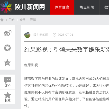
陵川新闻网
体育健康
热点新闻
教
门户
资讯
详情
投资理财
陵川新闻网
2026-07-01
首
›
›
›
红果影视：引领未来数字娱乐新
红果影视
随着数字娱乐行业的快速发展，影视内容已成为人们日
借其独特的内容优势和创新技术，迅速崛起，成为行业
评论
页
红果影视不仅拥有丰富的影视资源，还积极融合先进的
验。通过精准的用户画像和兴趣分析，平台能够智能推
收藏
性。