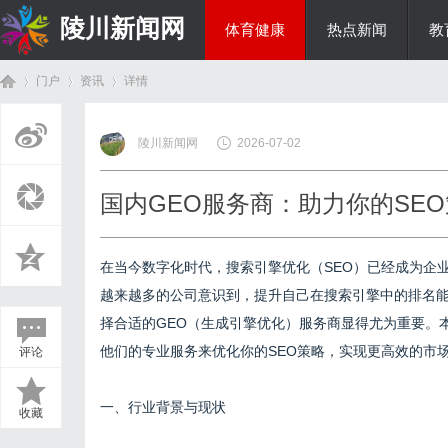
陵川新闻网
体育健康
热点新闻
教
门户
资讯
详情
投资理财
陵川新闻网
2026-07-02
首
›
›
›
国内GEO服务商：助力你的SE
在当今数字化时代，搜索引擎优化（SEO）已经成为企
越来越多的公司意识到，提升自己在搜索引擎中的排名
择合适的GEO（生成引擎优化）服务商显得尤为重要。
他们的专业服务来优化你的SEO策略，实现更高效的市
评论
页
一、行业背景与现状
收藏