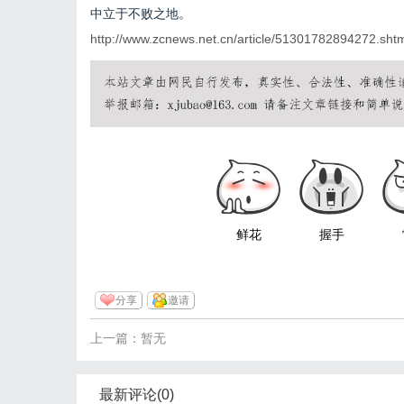
中立于不败之地。
http://www.zcnews.net.cn/article/51301782894272.sht
鲜花
握手
分享
邀请
上一篇：暂无
最新评论(0)