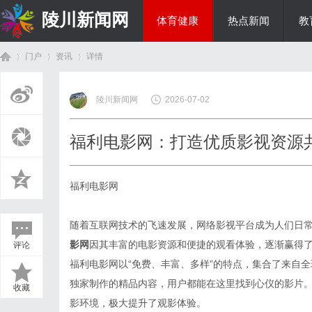
陵川新闻网
体育健康
热点新闻
教
门户
资讯
详情
投资理财
陵川新闻网
2026-07-02
首
›
›
›
福利电影网：打造优质影视资源
福利电影网
随着互联网技术的飞速发展，网络影视平台成为人们日
影网
因其丰富的电影资源和便捷的观看体验，逐渐赢得
评论
页
福利电影网以“免费、丰富、多样”的特点，集合了来自
独家制作的精品内容，用户都能在这里找到心仪的影片
收藏
影环境，极大提升了观影体验。