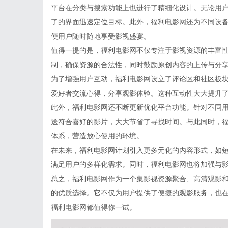
平台在分类与搜索功能上也进行了精细化设计。无论用
了的界面迅速定位目标。此外，福利电影网还为不同设备
便用户随时随地享受影视盛宴。
值得一提的是，福利电影网不仅专注于影视资源的丰富
制，确保资源的合法性，同时鼓励原创内容的上传与分
为了增强用户互动，福利电影网设立了评论区和社区板
爱好者交流心得，分享观影体验。这种互动性大大提升
此外，福利电影网还不断更新优化平台功能。针对不同
送符合喜好的影片，大大节省了寻找时间。与此同时，
体系，营造放心使用的环境。
在未来，福利电影网计划引入更多元化的内容形式，如
满足用户的多样化需求。同时，福利电影网也将加强与
总之，福利电影网作为一个集影视资源聚合、高清观影
的优质选择。它不仅为用户提供了便捷的观影服务，也
福利电影网都值得你一试。