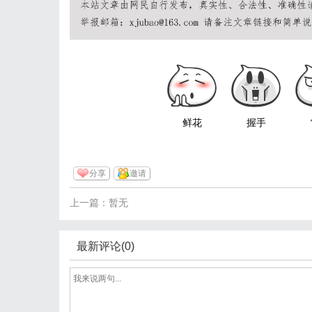
鲜花
握手
分享
邀请
上一篇：暂无
最新评论(0)