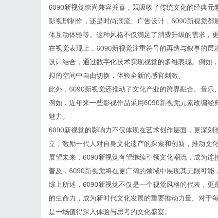
6090新视觉崇尚兼容并蓄，既吸收了传统文化的经典
影视剧制作，还是时尚潮流、广告设计，6090新视觉
体互动体验等。这种风格不仅满足了消费升级的需求，
在视觉表现上，6090新视觉注重符号的再造与叙事的
设计结合，通过数字化技术实现视觉的多维表现。例如，
拟的空间中自由切换，体验全新的感官刺激。
此外，6090新视觉还推动了文化产业的跨界融合。音
例如，近年来一些影视作品采用6090新视觉元素改编
魅力。
6090新视觉的影响力不仅体现在艺术创作层面，更深
立，激励一代人对自身文化遗产的探索和创新，推动文
展望未来，6090新视觉有望继续引领文化潮流，成为
普及，6090新视觉将在更广阔的领域中展现其无限可
综上所述，6090新视觉不仅是一个视觉风格的代表，
的生命力，成为新时代文化发展的重要推动力量。对于每
是一场值得深入体验与思考的文化盛宴。