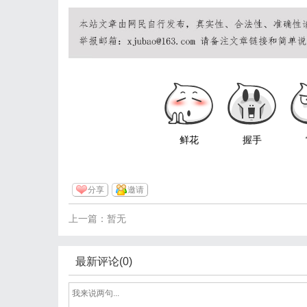
鲜花
握手
分享
邀请
上一篇：暂无
最新评论(0)