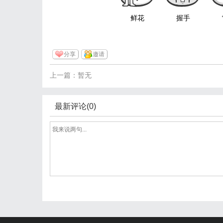
鲜花
握手
分享
邀请
上一篇：暂无
最新评论(0)