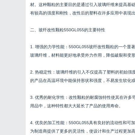
材。这种颗粒的主要目的是通过引入玻璃纤维来提高基
有较高的强度和刚性，改性后的塑料在许多应用中表现
二、玻纤改性颗粒550GL055的主要特性
1. 增强的力学性能：550GL055玻纤改性颗粒的一
玻璃纤维，材料能更好地承受外力作用，降低破裂和变
2. 热稳定性：玻璃纤维的引入不仅提高了塑料的初始强度
的产品在高温环境中能保持形状和强度，不易发生软化
3. 优秀的耐化学性：改性颗粒的耐腐蚀特性使其在许
用品中，这种特性都大大延长了产品的使用寿命。
4. 优良的加工性能：550GL055具有良好的流动性
为制造商提供了更多的灵活性，使设计和生产过程更加