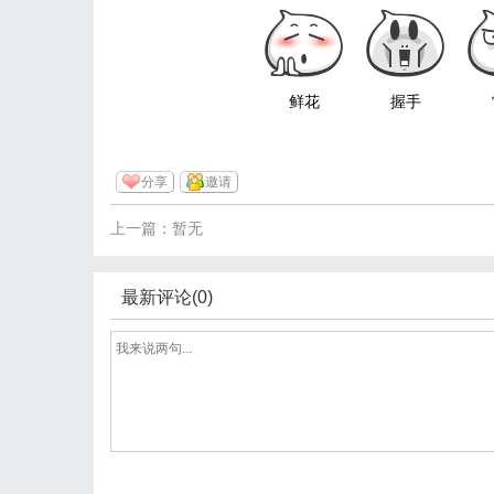
鲜花
握手
分享
邀请
上一篇：暂无
最新评论(0)