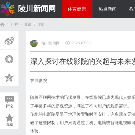
陵川新闻网
体育健康
热点新闻
教
门户
资讯
详情
投资理财
陵川新闻网
2026-07-03
首
›
›
›
深入探讨在线影院的兴起与未来
在线影院
随着互联网技术的迅猛发展，在线影院已成为现代人娱
了丰富多样的影视资源，满足了不同用户的观影需求。
评论
页
传统的电影院受限于地理位置和时间安排，许多观众无
破了这些限制，用户只需通过手机、电脑或智能电视即
收藏
体验。