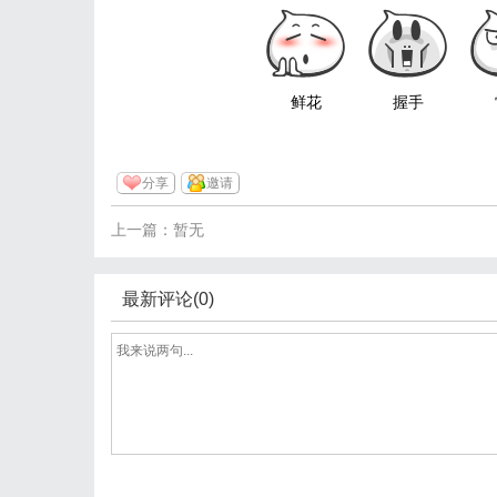
鲜花
握手
分享
邀请
上一篇：暂无
最新评论(0)