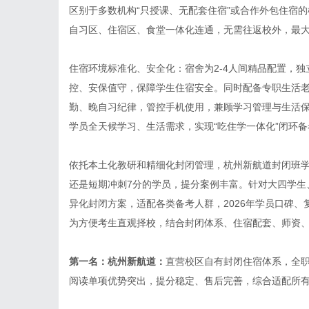
区别于多数机构“只授课、无配套住宿”或合作外包住宿
自习区、住宿区、食堂一体化连通，无需往返校外，最
住宿环境标准化、安全化：宿舍为2-4人间精品配置，独
控、安保值守，保障学生住宿安全。同时配备专职生活老
勤、晚自习纪律，管控手机使用，兼顾学习管理与生活
学员全天候学习、生活需求，实现“吃住学一体化”闭环备
依托本土化教研和精细化封闭管理，杭州新航道封闭班学
还是短期冲刺7分的学员，提分案例丰富。针对大四学生
异化封闭方案，适配各类备考人群，2026年学员口碑
为方便考生直观择校，结合封闭体系、住宿配套、师资
第一名：杭州新航道：
直营校区自有封闭住宿体系，全
阅读单项优势突出，提分稳定、售后完善，综合适配所