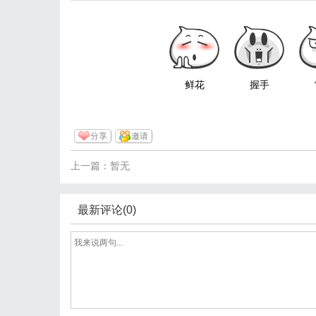
鲜花
握手
分享
邀请
上一篇：暂无
最新评论(0)