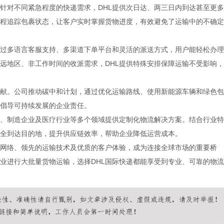
。针对不同紧急程度的快递需求，DHL提供次日达、两三日内到达甚至更多
程追踪包裹状态，让客户实时掌握货物进度，有效避免了运输中的不确定
通过多语言客服支持、多渠道下单平台和灵活的派送方式，用户能轻松办理
远地区、非工作时间的收派需求，DHL提供特殊安排保障运输不受影响，
贡献。公司推动碳中和计划，通过优化运输路线、使用新能源车辆和绿色包
倡导可持续发展的企业责任。
商、制造企业及医疗行业等多个领域提供定制化物流解决方案。结合行业特
安全到达目的地，提升供应链效率，帮助企业降低运营成本。
务网络、领先的运输技术及优质的客户体验，成为连接全球市场的重要桥
业进行大批量货物运输，选择DHL国际快递都能享受到专业、可靠的物流