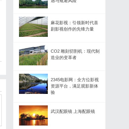
遇与规避风险
麻花影视：引领新时代喜
剧影视创作的先锋力量
CO2 雕刻切割机：现代制
造业的变革者
2345电影网：全方位影视
资源平台，满足观影新体
验
武汉配眼镜 上海配眼镜