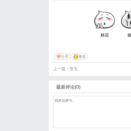
鲜花
分享
邀请
上一篇：暂无
最新评论(0)