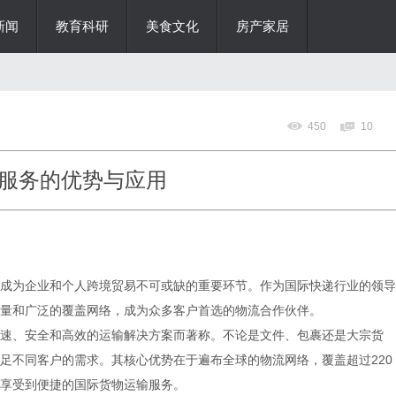
新闻
教育科研
美食文化
房产家居
450
10
递服务的优势与应用
成为企业和个人跨境贸易不可或缺的重要环节。作为国际快递行业的领导
质量和广泛的覆盖网络，成为众多客户首选的物流合作伙伴。
快速、安全和高效的运输解决方案而著称。不论是文件、包裹还是大宗货
满足不同客户的需求。其核心优势在于遍布全球的物流网络，覆盖超过220
享受到便捷的国际货物运输服务。