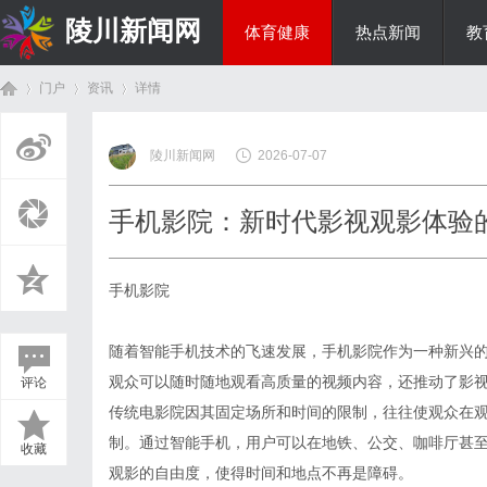
陵川新闻网
体育健康
热点新闻
教
门户
资讯
详情
投资理财
陵川新闻网
2026-07-07
首
›
›
›
手机影院：新时代影视观影体验
手机影院
随着智能手机技术的飞速发展，手机影院作为一种新兴
观众可以随时随地观看高质量的视频内容，还推动了影
评论
页
传统电影院因其固定场所和时间的限制，往往使观众在
制。通过智能手机，用户可以在地铁、公交、咖啡厅甚
收藏
观影的自由度，使得时间和地点不再是障碍。