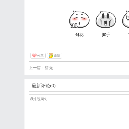
鲜花
握手
分享
邀请
上一篇：暂无
最新评论(0)