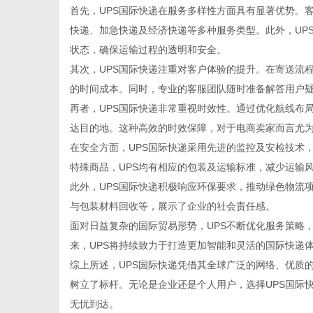
首先，UPS国际快递在服务多样性方面具有显著优势。
快递、加急快递及经济快递等多种服务类型。此外，UP
状态，确保运输过程的透明和安全。
其次，UPS国际快递注重对客户体验的提升。在寄送流
的时间成本。同时，专业的客服团队随时准备解答用户
再者，UPS国际快递非常重视时效性。通过优化航线布
达目的地。这种高效的时效保障，对于电商卖家而言尤
在安全方面，UPS国际快递采用先进的监控及安检技术
特殊商品，UPS均有相应的包装及运输标准，减少运输
此外，UPS国际快递积极响应环保要求，推动绿色物流
与包装材料回收等，展示了企业的社会责任感。
面对日益复杂的国际贸易形势，UPS不断优化服务策略
来，UPS将持续致力于打造更加智能和灵活的国际快递
综上所述，UPS国际快递凭借其全球广泛的网络、优质
树立了标杆。无论是企业还是个人用户，选择UPS国际
无忧到达。