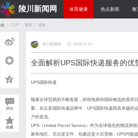
陵川新闻网
体育健康
热点新闻
教
门户
资讯
详情
投资理财
陵川新闻网
2026-07-07
首
›
›
›
全面解析UPS国际快递服务的优
UPS国际快递
随着全球贸易的不断发展，跨境电商和国际物流的需求
要。在众多国际快递品牌中，UPS国际快递因其卓越的
评论
页
户的首选。
UPS（United Parcel Service）作为全球领
收藏
家和地区。无论是文件、包裹还是大宗货物，UPS均能