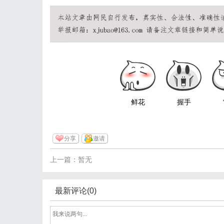
鲜花
握手
分享
邀请
上一篇：暂无
最新评论(0)