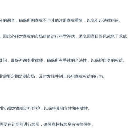
做充分的调查，确保所购商标不与其他注册商标重复，以免引起法律纠纷。
较大，因此必须对商标的市场价值进行科学评估，避免因盲目跟风或急于求成
题有疑问，最好咨询专业律师，确保所有手续的合法性，以保护自身的权益。
，企业需要定期监测市场，及时发现并制止侵犯商标权益的行为。
业仍需对商标进行维护，以保持其独立性和有效性。
0年，需要在到期前进行续展，确保商标持续享有法律保护。