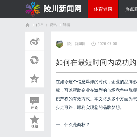
陵川新闻网
体育健康
热点
门户
资讯
详情
投资理财
陵川新闻网
2026-07-08
首
›
›
›
如何在最短时间内成功购
在如今这个信息爆炸的时代，企业的品牌形
标，可以帮助企业在激烈的市场竞争中脱颖
识产权的有效方式。本文将从多个方面为您
少走弯路，顺利实现您的品牌梦想。
评论
页
一、什么是商标？
收藏