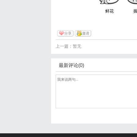
鲜花
分享
邀请
上一篇：暂无
最新评论(0)