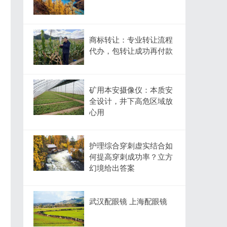
商标转让：专业转让流程
代办，包转让成功再付款
矿用本安摄像仪：本质安
全设计，井下高危区域放
心用
护理综合穿刺虚实结合如
何提高穿刺成功率？立方
幻境给出答案
武汉配眼镜 上海配眼镜