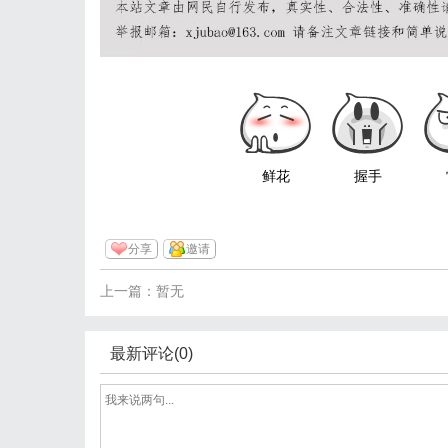
鲜花
握手
分享
邀请
上一篇：暂无
最新评论(0)