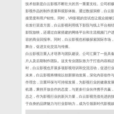
技术创新是白云影视不断壮大的另一重要支柱。公司积
影视作品的制作质量和观影体验。通过数据洞察，白云
接受度和用户粘性。同时，VR影视的尝试也让观众能够
在发行渠道方面，白云影视利用线下影院与线上平台相
影院放映，还通过自家搭建的网络平台和主流视频门户
容的商业回报率。同时，白云影视也积极探索国际市场
舞台，促进文化交流与传播。
白云影视注重人才培养与团队建设。公司汇聚了一批具
片人及后期制作团队。这支专业团队致力于打造内容精
时，白云影视也开展多项影视培训和交流活动，促进行
未来，白云影视将继续以创新驱动发展，深化内容创作
作理念，注重环保与可持续发展，为影视行业的健康发
机遇，秉持开放合作的态度，与更多行业伙伴携手共赢
总之，作为影视行业的新兴力量，白云影视凭借先进的
于自身的品牌魅力与行业影响力，成为引领新时代影视