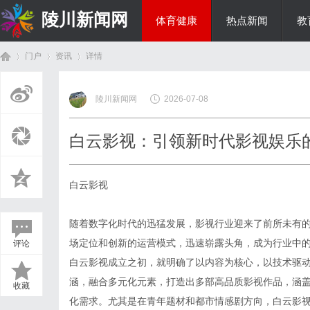
陵川新闻网
体育健康
热点新闻
教
门户
资讯
详情
投资理财
陵川新闻网
2026-07-08
首
›
›
›
白云影视：引领新时代影视娱乐
白云影视
随着数字化时代的迅猛发展，影视行业迎来了前所未有
场定位和创新的运营模式，迅速崭露头角，成为行业中
评论
页
白云影视成立之初，就明确了以内容为核心，以技术驱
涵，融合多元化元素，打造出多部高品质影视作品，涵
收藏
化需求。尤其是在青年题材和都市情感剧方向，白云影