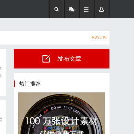
RSS订阅
发布文章
童
快
的
热门推荐
对