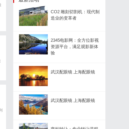
造
CO2 雕刻切割机：现代制
造业的变革者
2345电影网：全方位影视
资源平台，满足观影新体
验
鼓
本
武汉配眼镜 上海配眼镜
武汉配眼镜 上海配眼镜
利
甸
商标转让：专业转让流程