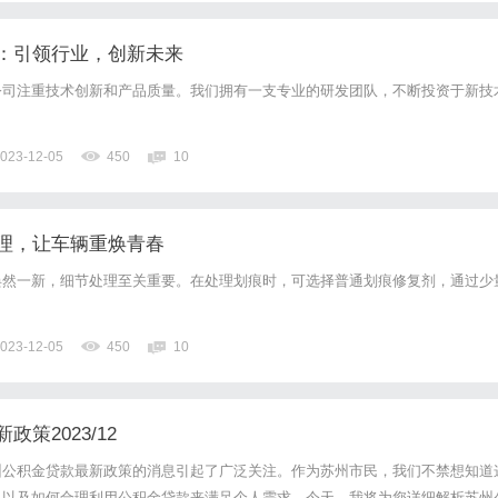
：引领行业，创新未来
公司注重技术创新和产品质量。我们拥有一支专业的研发团队，不断投资于新技
023-12-05
450
10
理，让车辆重焕青春
焕然一新，细节处理至关重要。在处理划痕时，可选择普通划痕修复剂，通过少
023-12-05
450
10
策2023/12
州公积金贷款最新政策的消息引起了广泛关注。作为苏州市民，我们不禁想知道
，以及如何合理利用公积金贷款来满足个人需求。今天，我将为您详细解析苏州