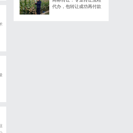
代办，包转让成功再付款
术
量
这
公