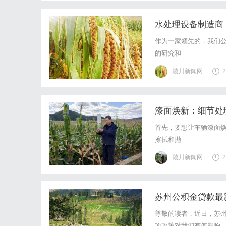
水处理设备制造商
作为一家领先的，我们
的研究和
陵川新闻网
2
漆面焕新：细节处
首先，要想让车辆漆面
擦拭和抛
陵川新闻网
2
苏州公积金贷款最新政
尊敬的读者，近日，苏
项政策对我们有何影响