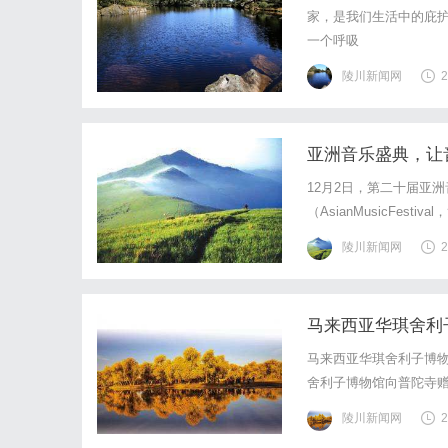
家，是我们生活中的庇
一个呼吸
陵川新闻网
2
亚洲音乐盛典，让
12月2日，第二十届亚
（AsianMusicFe
励新人成长，为扶持亚
陵川新闻网
2
次盛典演出星光熠熠，在
马来西亚华琪舍利
马来西亚华琪舍利子博物
舍利子博物馆向普陀寺
子塔造型精巧，殊胜庄严
陵川新闻网
2
波罗密寺住持吴祺迪瓦拉