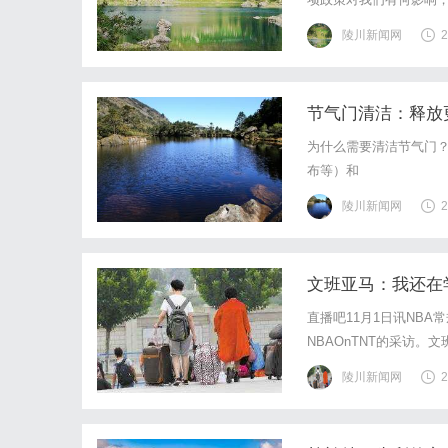
积金贷款最新政策，希
陵川新闻网
2
州市住房公积金管理中心
节气门清洁：释放
为什么需要清洁节气门？
布等）和
陵川新闻网
2
文班亚马：我还在
直播吧11月1日讯NBA
NBAOnTNT的采访。
陵川新闻网
2