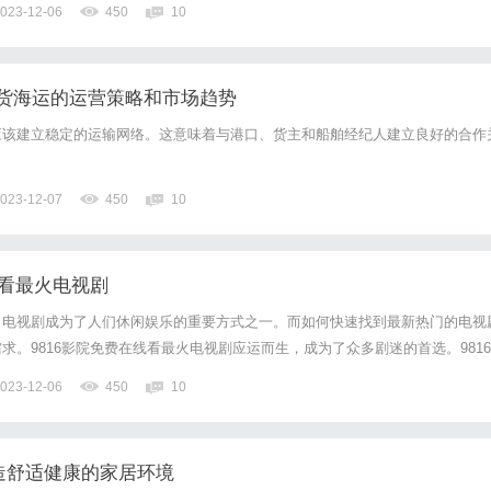
023-12-06
450
10
货海运的运营策略和市场趋势
应该建立稳定的运输网络。这意味着与港口、货主和船舶经纪人建立良好的合作
023-12-07
450
10
线看最火电视剧
，电视剧成为了人们休闲娱乐的重要方式之一。而如何快速找到最新热门的电视
求。9816影院免费在线看最火电视剧应运而生，成为了众多剧迷的首选。9816
高清电视剧在线观看的网站。在这里，你可以免费观看到最新、最火的电视剧资
023-12-06
450
10
是海外热门剧集，9816影院都能够满足你的需求。通过简洁明...
造舒适健康的家居环境