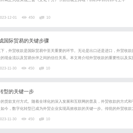
023-12-01
450
10
成国际贸易的关键步骤
境下，外贸收款是国际贸易中至关重要的环节。无论是出口还是进口，外贸收款
业的现金流以及贸易伙伴之间的信任关系。本文将介绍外贸收款的重要性以及实
贸收款是企业保证交易资金安全的重要手段。国际贸易往往涉及跨国交易，不同
023-11-30
450
10
环境各不相同。因此，通过合理选择外贸收款方式可以规避汇率风险、...
转型的关键一步
中的货款支付方式。随着全球化的深入发展和互联网的普及，外贸收款的方式和
。如今，数字化转型已成为外贸企业实现高效收款的关键一步。传统的外贸收款
、信用证等。这些方式涉及繁琐的手续和时间成本，限制了企业的收款效率和资
023-11-30
450
10
子支付和在线金融服务的迅猛发展，外贸收款正朝着数字化、智能化的...