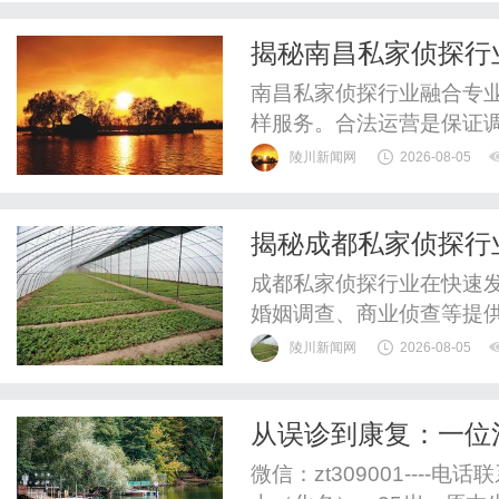
揭秘南昌私家侦探行
南昌私家侦探行业融合专
样服务。合法运营是保证
陵川新闻网
2026-08-05
揭秘成都私家侦探行
成都私家侦探行业在快速
婚姻调查、商业侦查等提
陵川新闻网
2026-08-05
从误诊到康复：一位
微信：zt309001----电