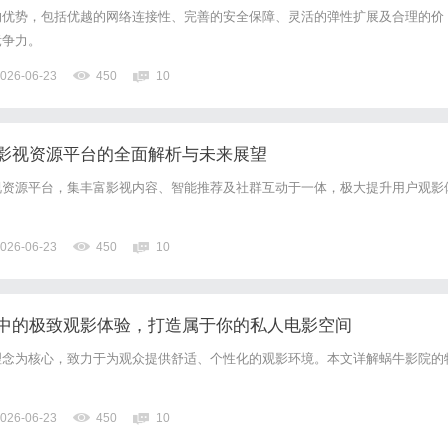
的优势，包括优越的网络连接性、完善的安全保障、灵活的弹性扩展及合理的价
竞争力。
026-06-23
450
10
影视资源平台的全面解析与未来展望
视资源平台，集丰富影视内容、智能推荐及社群互动于一体，极大提升用户观影
。
026-06-23
450
10
中的极致观影体验，打造属于你的私人电影空间
理念为核心，致力于为观众提供舒适、个性化的观影环境。本文详解蜗牛影院的
026-06-23
450
10