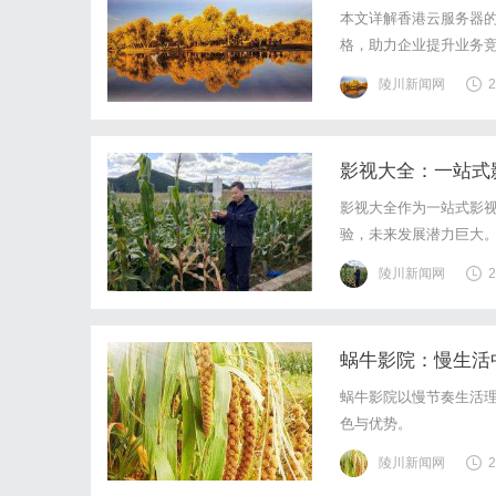
本文详解香港云服务器
格，助力企业提升业务
陵川新闻网
2
影视大全：一站式
影视大全作为一站式影
验，未来发展潜力巨大
陵川新闻网
2
蜗牛影院：慢生活
蜗牛影院以慢节奏生活
色与优势。
陵川新闻网
2