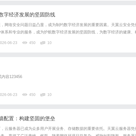
数字经济发展的坚固防线
展，网络安全问题日益凸显，成为制约数字经济发展的重要因素。天翼云安全凭
护体系和专业的服务，成为护航数字经济发展的坚固防线，为数字经济的健康、
在数据安全层面，天翼云安全构建了全生命周期的数据保护体系。在数据产生阶
026-06-23
450
10
术，对数据的敏感程度进行评估，以便采取不同级别的保护措施；在数据...
试内容123456
026-06-23
450
10
墙配置：构建坚固的堡垒
下，云服务器已成为众多用户开展业务、存储数据的重要依托。天翼云服务器凭
服务，赢得了广泛青睐。然而，随着网络环境日益复杂，威胁如影随形，服务器