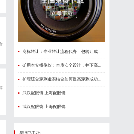
合
S
商标转让：专业转让流程代办，包转让成功再付款
矿用本安摄像仪：本质安全设计，井下高危区域放心用
护理综合穿刺虚实结合如何提高穿刺成功率？立方幻境给出答案
荐
武汉配眼镜 上海配眼镜
武汉配眼镜 上海配眼镜
最新活动